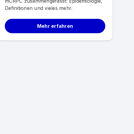
mCRPC zusammengefasst: Epidemiologie,
Definitionen und vieles mehr.
Mehr erfahren