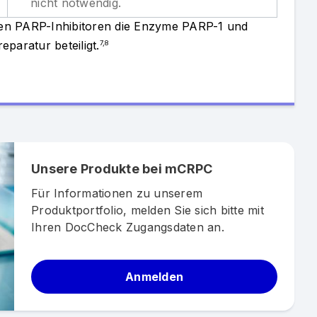
nicht notwendig.
en PARP-Inhibitoren die Enzyme PARP-1 und
paratur beteiligt.
7,8
Unsere Produkte bei mCRPC
Für Informationen zu unserem
Produktportfolio, melden Sie sich bitte mit
Ihren DocCheck Zugangsdaten an.
Anmelden