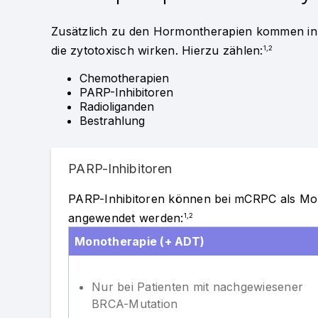
Zusätzlich zu den Hormontherapien kommen in
die zytotoxisch wirken. Hierzu zählen:
1,2
Chemotherapien
PARP-Inhibitoren
Radioliganden
Bestrahlung
PARP-Inhibitoren
PARP-Inhibitoren können bei mCRPC als Mon
angewendet werden:
1,2
Monotherapie (+ ADT)
Nur bei Patienten mit nachgewiesener
BRCA-Mutation