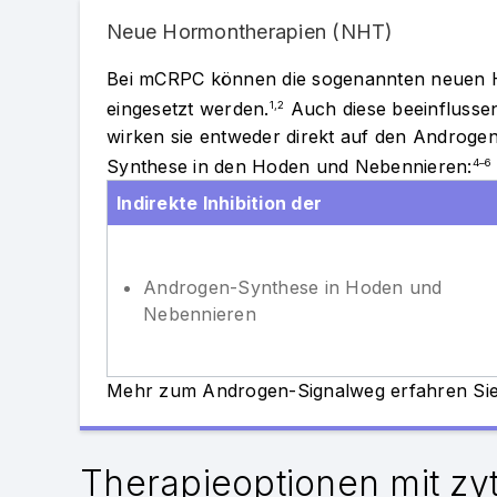
Neue Hormontherapien (NHT)
Bei mCRPC können die sogenannten neuen H
eingesetzt werden.
Auch diese beeinflusse
1,2
wirken sie entweder direkt auf den Androg
Synthese in den Hoden und Nebennieren:
4–6
Indirekte Inhibition der
Androgen-Synthese in Hoden und
Nebennieren
Mehr zum Androgen-Signalweg erfahren Si
Therapieoptionen mit zy