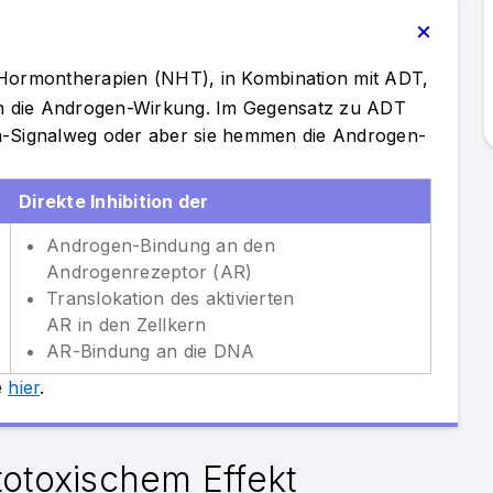
ormontherapien (NHT), in Kombination mit ADT,
n die Androgen-Wirkung. Im Gegensatz zu ADT
en-Signalweg oder aber sie hemmen die Androgen-
Direkte Inhibition der
Androgen-Bindung an den
Androgenrezeptor (AR)
Translokation des aktivierten
AR in den Zellkern
AR-Bindung an die DNA
e
hier
.
totoxischem Effekt