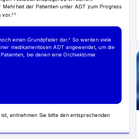
er Mehrheit der Patienten unter ADT zum Progress
 vor.
3,5
och einen Grundpfeiler dar.
So werden viele
2
 einer medikamentösen ADT angewendet, um die
 Patienten, bei denen eine Orchiektomie
 ist, entnehmen Sie bitte den entsprechenden