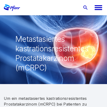
Metastasiertes
kastrationsresistentes
Prostatakarzinom
(mCRPC)
Um ein metastasiertes kastrationsresistentes
Prostatakarzinom (mCRPC) bei Patienten zu