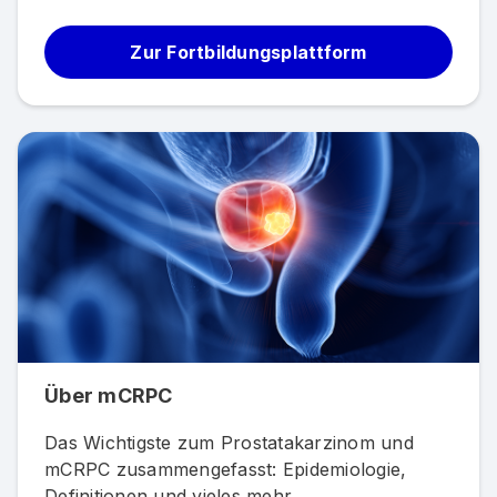
Zur Fortbildungsplattform
Über mCRPC
Das Wichtigste zum Prostatakarzinom und
mCRPC zusammengefasst: Epidemiologie,
Definitionen und vieles mehr.