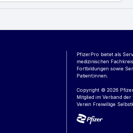
PfizerPro bietet als Ser
medizinischen Fachkreis 
Fortbildungen sowie Ser
Patient:innen.
Copyright © 2026 Pfize
Mitglied im Verband d
Verein Freiwillige Selbst