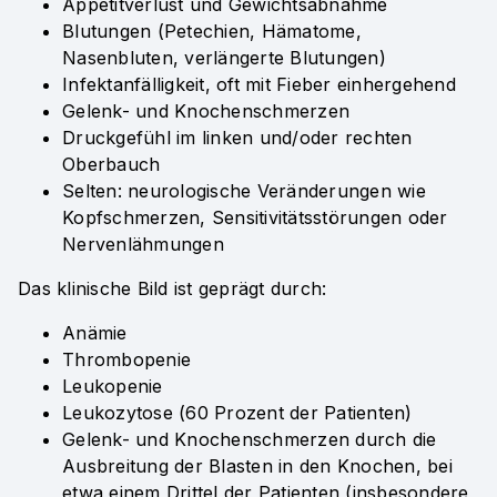
Appetitverlust und Gewichtsabnahme
Blutungen (Petechien, Hämatome,
Nasenbluten, verlängerte Blutungen)
Infektanfälligkeit, oft mit Fieber einhergehend
Gelenk- und Knochenschmerzen
Druckgefühl im linken und/oder rechten
Oberbauch
Selten: neurologische Veränderungen wie
Kopfschmerzen, Sensitivitätsstörungen oder
Nervenlähmungen
Das klinische Bild ist geprägt durch:
Anämie
Thrombopenie
Leukopenie
Leukozytose (60 Prozent der Patienten)
Gelenk- und Knochenschmerzen durch die
Ausbreitung der Blasten in den Knochen, bei
etwa einem Drittel der Patienten (insbesondere