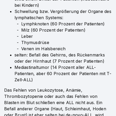
bei Kindern)
Schwellung bzw. Vergrößerung der Organe des
lymphatischen Systems:
Lymphknoten (60 Prozent der Patienten)
Milz (60 Prozent der Patienten)
Leber
Thymusdrüse
Venen im Halsbereich
selten: Befall des Gehirns, des Rückenmarks
oder der Hirnhaut (7 Prozent der Patienten)
Mediastinaltumor (14 Prozent aller ALL-
Patienten, aber 60 Prozent der Patienten mit T-
Zell-ALL)
Das Fehlen von Leukozytose, Anämie,
Thrombozytopenie oder auch das Fehlen von
Blasten im Blut schließen eine ALL nicht aus. Ein
Befall anderer Organe (Haut, Schleimhaut, Hoden
oder Brust) ist eher selten bei de-novo-ALL, wird