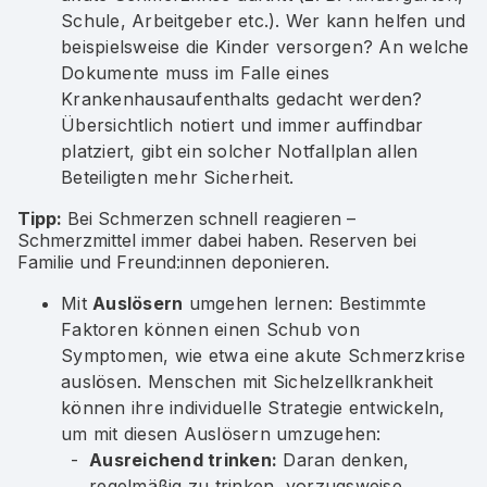
Schule, Arbeitgeber etc.). Wer kann helfen und
beispielsweise die Kinder versorgen? An welche
Dokumente muss im Falle eines
Krankenhausaufenthalts gedacht werden?
Übersichtlich notiert und immer auffindbar
platziert, gibt ein solcher Notfallplan allen
Beteiligten mehr Sicherheit.
Tipp:
Bei Schmerzen schnell reagieren –
Schmerzmittel immer dabei haben. Reserven bei
Familie und Freund:innen deponieren.
Mit
Auslösern
umgehen lernen: Bestimmte
Faktoren können einen Schub von
Symptomen, wie etwa eine akute Schmerzkrise
auslösen. Menschen mit Sichelzellkrankheit
können ihre individuelle Strategie entwickeln,
um mit diesen Auslösern umzugehen:
Ausreichend trinken:
Daran denken,
regelmäßig zu trinken, vorzugsweise