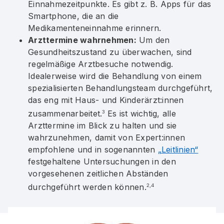
Einnahmezeitpunkte. Es gibt z. B. Apps für das
Smartphone, die an die
Medikamenteneinnahme erinnern.
Arzttermine wahrnehmen:
Um den
Gesundheitszustand zu überwachen, sind
regelmäßige Arztbesuche notwendig.
Idealerweise wird die Behandlung von einem
spezialisierten Behandlungsteam durchgeführt,
das eng mit Haus- und Kinderärzt:innen
zusammenarbeitet.
Es ist wichtig, alle
3
Arzttermine im Blick zu halten und sie
wahrzunehmen, damit von Expert:innen
empfohlene und in sogenannten
„Leitlinien“
festgehaltene Untersuchungen in den
vorgesehenen zeitlichen Abständen
durchgeführt werden können.
2,4