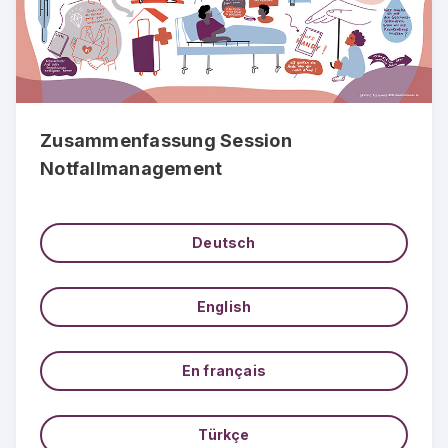
Zusammenfassung Session
Notfallmanagement
Deutsch
English
En français
Türkçe