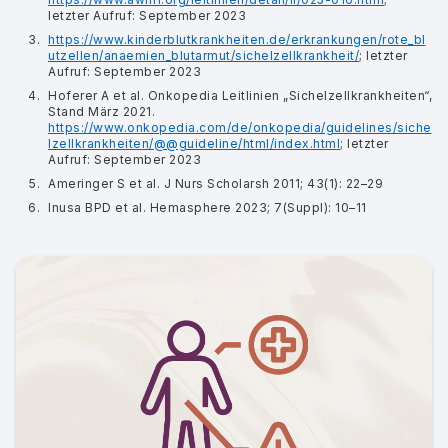
letzter Aufruf: September 2023
https://www.kinderblutkrankheiten.de/erkrankungen/rote_bl
utzellen/anaemien_blutarmut/sichelzellkrankheit/
; letzter
Aufruf: September 2023
Hoferer A et al. Onkopedia Leitlinien „Sichelzellkrankheiten“,
Stand März 2021.
https://www.onkopedia.com/de/onkopedia/guidelines/siche
lzellkrankheiten/@@guideline/html/index.html
; letzter
Aufruf: September 2023
Ameringer S et al. J Nurs Scholarsh 2011; 43(1): 22–29
Inusa BPD et al. Hemasphere 2023; 7(Suppl): 10–11