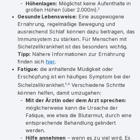
Höhenlagen:
Möglichst keine Aufenthalte in
großen Höhen (über 2.000m).
2
Gesunde Lebensweise:
Eine ausgewogene
Ernährung, regelmäßige Bewegung und
ausreichend Schlaf können dazu beitragen, das
Immunsystem zu stärken. Für Menschen mit
Sichelzellkrankheit ist das besonders wichtig.
Tipp:
Nähere Informationen zur Ernährung
finden sich
hier
.
Fatigue:
die anhaltende Müdigkeit oder
Erschöpfung ist ein häufiges Symptom bei der
Sichelzellkrankheit.
Verschiedene Schritte
5,6
können helfen, damit umzugehen:
Mit der Ärztin oder dem Arzt sprechen:
möglicherweise kann die Ursache der
Fatique, wie etwa die Blutarmut, durch eine
entsprechende Behandlung gelindert
werden.
Hilfe annehmen
– wenn es zu viel wird. Es