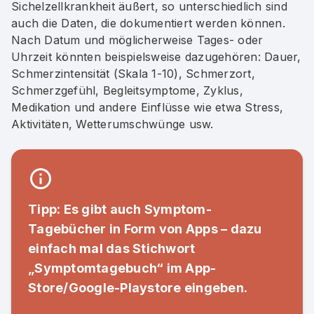
Sichelzellkrankheit äußert, so unterschiedlich sind
auch die Daten, die dokumentiert werden können.
Nach Datum und möglicherweise Tages- oder
Uhrzeit könnten beispielsweise dazugehören: Dauer,
Schmerzintensität (Skala 1-10), Schmerzort,
Schmerzgefühl, Begleitsymptome, Zyklus,
Medikation und andere Einflüsse wie etwa Stress,
Aktivitäten, Wetterumschwünge usw.
Tipp: Es gibt auch Symptom-
Tagebücher in Form von Apps – dazu
einfach mal das Stichwort
„Symptomtagebuch“ im App-
Store/Google-Playstore eingeben.