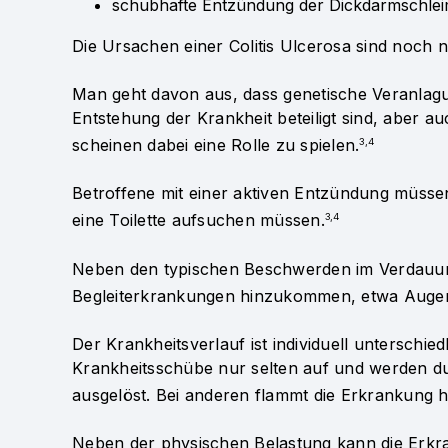
schubhafte Entzündung der Dickdarmschle
Die Ursachen einer Colitis Ulcerosa sind noch ni
Man geht davon aus, dass genetische Veranla
Entstehung der Krankheit beteiligt sind, aber
scheinen dabei eine Rolle zu spielen.
3,4
Betroffene mit einer aktiven Entzündung müsse
eine Toilette aufsuchen müssen.
3,4
Neben den typischen Beschwerden im Verdauun
Begleiterkrankungen hinzukommen, etwa Auge
Der Krankheitsverlauf ist individuell unterschi
Krankheitsschübe nur selten auf und werden d
ausgelöst. Bei anderen flammt die Erkrankung h
Neben der physischen Belastung kann die Erkran