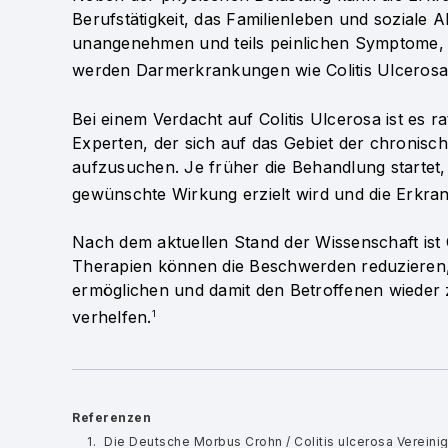
Berufstätigkeit, das Familienleben und soziale A
unangenehmen und teils peinlichen Symptome, die
werden Darmerkrankungen wie Colitis Ulcerosa j
Bei einem Verdacht auf Colitis Ulcerosa ist es r
Experten, der sich auf das Gebiet der chronisc
aufzusuchen. Je früher die Behandlung startet, d
gewünschte Wirkung erzielt wird und die Erkra
Nach dem aktuellen Stand der Wissenschaft ist 
Therapien können die Beschwerden reduzieren, 
ermöglichen und damit den Betroffenen wieder
verhelfen.
1
Referenzen
Die Deutsche Morbus Crohn / Colitis ulcerosa Vereinig