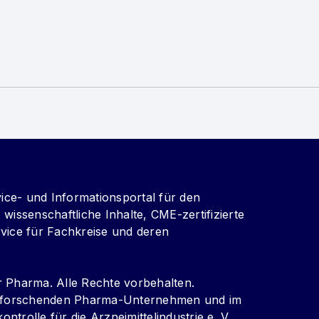
vice- und Informationsportal für den
wissenschaftliche Inhalte, CME-zertifizierte
vice für Fachkreise und deren
r Pharma. Alle Rechte vorbehalten.
er forschenden Pharma-Unternehmen und im
kontrolle für die Arzneimittelindustrie e. V.