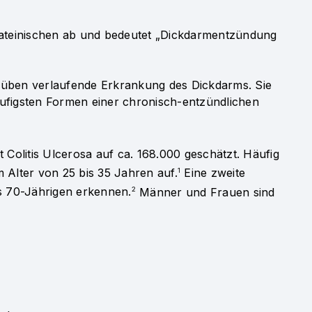
 lateinischen ab und bedeutet „Dickdarmentzündung
Schüben verlaufende Erkrankung des Dickdarms. Sie
figsten Formen einer chronisch-entzündlichen
t Colitis Ulcerosa auf ca. 168.000 geschätzt. Häufig
 Alter von 25 bis 35 Jahren auf.
Eine zweite
1
is 70-Jährigen erkennen.
Männer und Frauen sind
2