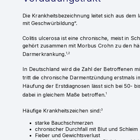
Die Krankheitsbezeichnung leitet sich aus dem
mit Geschwürbildung“.
Colitis ulcerosa ist eine chronische, meist in 
gehört zusammen mit Morbus Crohn zu den häu
Darmerkrankung.
1,2
In Deutschland wird die Zahl der Betroffenen mi
tritt die chronische Darmentzündung erstmals im
Häufung der Erstdiagnosen lässt sich bei 50- b
dabei in gleichem Maße betroffen.
1
Häufige Krankheitszeichen sind:
3
starke Bauchschmerzen
chronischer Durchfall mit Blut und Schleim
Fieber und Gewichtsverlust