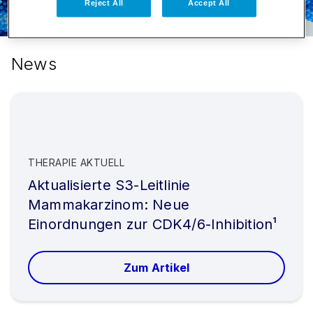
Reject All
Accept All
News
THERAPIE AKTUELL
Aktualisierte S3-Leitlinie
Mammakarzinom: Neue
Einordnungen zur CDK4/6-Inhibition¹
Zum Artikel