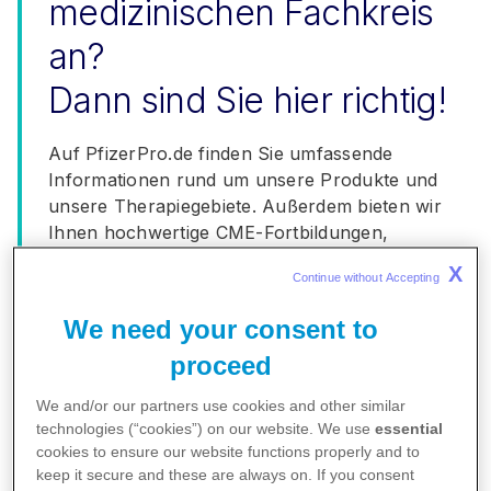
medizinischen Fachkreis
an?
Dann sind Sie hier richtig!
Auf PfizerPro.de finden Sie umfassende
Informationen rund um unsere Produkte und
unsere Therapiegebiete. Außerdem bieten wir
Ihnen hochwertige CME-Fortbildungen,
informative News sowie nützliche Services
X
Continue without Accepting 
für Sie und Ihre Patient:innen.
We need your consent to
Produkte
proceed
We and/or our partners use cookies and other similar
Therapiegebiete
technologies (“cookies”) on our website. We use
essential
cookies to ensure our website functions properly and to
keep it secure and these are always on. If you consent