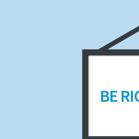
BE RI